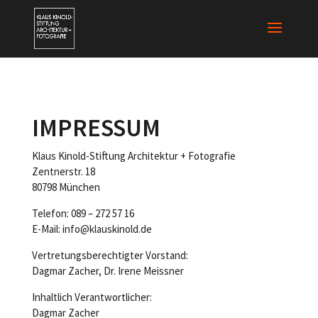
IMPRESSUM
Klaus Kinold-Stiftung Architektur + Fotografie
Zentnerstr. 18
80798 München
Telefon: 089 – 272 57 16
E-Mail: info@klauskinold.de
Vertretungsberechtigter Vorstand:
Dagmar Zacher, Dr. Irene Meissner
Inhaltlich Verantwortlicher:
Dagmar Zacher