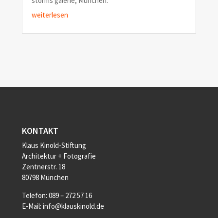
storms galerie, München.
weiterlesen
KONTAKT
Klaus Kinold-Stiftung
Architektur + Fotografie
Zentnerstr. 18
80798 München
Telefon: 089 – 272 57 16
E-Mail: info@klauskinold.de