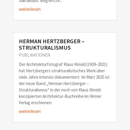
Sakralbaus. Begrenzte...
weiterlesen
HERMAN HERTZBERGER –
STRUKTURALISMUS
PUBLIKATIONEN
Der Architekturfotograf Klaus Kinold (1939–2021)
hat Hertzbergers strukturalistisches Werk über
viele Jahre intensiv dokumentiert. Im März 2025 ist
der neue Band „Herman Hertzberger –
Strukturalismus“ in der noch von Klaus Kinold
konzipierten Architektur-Buchreihe im Hirmer
Verlag erschienen.
weiterlesen